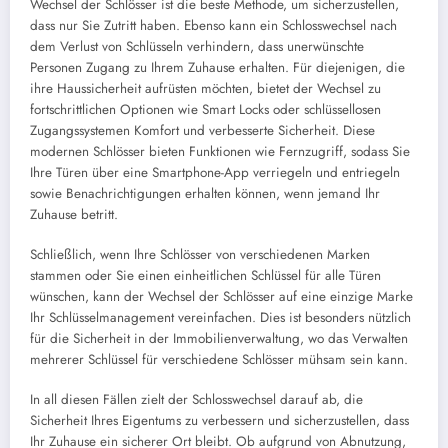
Wechsel der Schlösser ist die beste Methode, um sicherzustellen,
dass nur Sie Zutritt haben. Ebenso kann ein Schlosswechsel nach
dem Verlust von Schlüsseln verhindern, dass unerwünschte
Personen Zugang zu Ihrem Zuhause erhalten. Für diejenigen, die
ihre Haussicherheit aufrüsten möchten, bietet der Wechsel zu
fortschrittlichen Optionen wie Smart Locks oder schlüssellosen
Zugangssystemen Komfort und verbesserte Sicherheit. Diese
modernen Schlösser bieten Funktionen wie Fernzugriff, sodass Sie
Ihre Türen über eine Smartphone-App verriegeln und entriegeln
sowie Benachrichtigungen erhalten können, wenn jemand Ihr
Zuhause betritt.
Schließlich, wenn Ihre Schlösser von verschiedenen Marken
stammen oder Sie einen einheitlichen Schlüssel für alle Türen
wünschen, kann der Wechsel der Schlösser auf eine einzige Marke
Ihr Schlüsselmanagement vereinfachen. Dies ist besonders nützlich
für die Sicherheit in der Immobilienverwaltung, wo das Verwalten
mehrerer Schlüssel für verschiedene Schlösser mühsam sein kann.
In all diesen Fällen zielt der Schlosswechsel darauf ab, die
Sicherheit Ihres Eigentums zu verbessern und sicherzustellen, dass
Ihr Zuhause ein sicherer Ort bleibt. Ob aufgrund von Abnutzung,