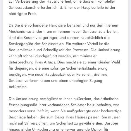
zur Verbesserung der Haussicherheit, ohne dass ein kompletter
Schlossaustausch erforderlich ist. Einer der Hauptvorteile ist der
niedrigere Preis.
Da Sie die vorhandene Hardware behalten und nur den internen
Mechanismus ändern, um mit einem neuen Schlüssel zu arbeiten,
sind die Kosten viel geringer, und decken hauptsächlich die
Servicegebühr des Schlossers ab. Ein weiterer Vorteil ist die
Bequemlichkeit und Schnelligkeit des Prozesses. Die Umkodierung
kann oft schnell durchgeführt werden, mit minimaler
Unterbrechung Ihres Alltags. Dies macht sie zu einer idealen Wahl
für diejenigen, die eine sofortige Sicherheitsaktualisierung
benötigen, wie neue Hausbesitzer oder Personen, die ihre
Schlüssel verloren haben und einen unbefugten Zugang
befürchten.
Die Umkodierung ermöglicht es Ihnen außerdem, das ästhetische
Erscheinungsbild Ihrer vorhandenen Schlösser beizubehalten, was
besonders vorteilhaft ist, wenn Sie maßgefertigte oder hochwertige
Beschläge haben, die zum Dekor Ihres Hauses passen. Sie müssen
nicht auf Stil verzichten, um Sicherheit zu gewährleisten. Darüber
hinaus ist die Umkodierung eine hervorragende Option für