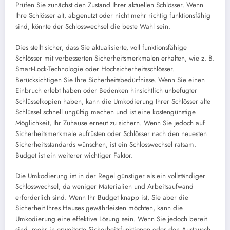
Prüfen Sie zunächst den Zustand Ihrer aktuellen Schlösser. Wenn
Ihre Schlösser alt, abgenutzt oder nicht mehr richtig funktionsfähig
sind, könnte der Schlosswechsel die beste Wahl sein.
Dies stellt sicher, dass Sie aktualisierte, voll funktionsfähige
Schlösser mit verbesserten Sicherheitsmerkmalen erhalten, wie z. B.
Smart-Lock-Technologie oder Hochsicherheitsschlösser.
Berücksichtigen Sie Ihre Sicherheitsbedürfnisse. Wenn Sie einen
Einbruch erlebt haben oder Bedenken hinsichtlich unbefugter
Schlüsselkopien haben, kann die Umkodierung Ihrer Schlösser alte
Schlüssel schnell ungültig machen und ist eine kostengünstige
Möglichkeit, Ihr Zuhause erneut zu sichern. Wenn Sie jedoch auf
Sicherheitsmerkmale aufrüsten oder Schlösser nach den neuesten
Sicherheitsstandards wünschen, ist ein Schlosswechsel ratsam.
Budget ist ein weiterer wichtiger Faktor.
Die Umkodierung ist in der Regel günstiger als ein vollständiger
Schlosswechsel, da weniger Materialien und Arbeitsaufwand
erforderlich sind. Wenn Ihr Budget knapp ist, Sie aber die
Sicherheit Ihres Hauses gewährleisten möchten, kann die
Umkodierung eine effektive Lösung sein. Wenn Sie jedoch bereit
sind, mehr in erweiterte Sicherheitsfunktionen oder den Austausch