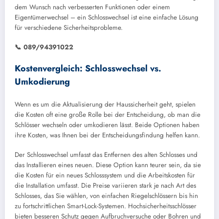
dem Wunsch nach verbesserten Funktionen oder einem
Eigentümerwechsel – ein Schlosswechsel ist eine einfache Lösung
für verschiedene Sicherheitsprobleme.
📞 089/94391022
Kostenvergleich: Schlosswechsel vs.
Umkodierung
Wenn es um die Aktualisierung der Haussicherheit geht, spielen
die Kosten oft eine große Rolle bei der Entscheidung, ob man die
Schlösser wechseln oder umkodieren lässt. Beide Optionen haben
ihre Kosten, was Ihnen bei der Entscheidungsfindung helfen kann.
Der Schlosswechsel umfasst das Entfernen des alten Schlosses und
das Installieren eines neuen. Diese Option kann teurer sein, da sie
die Kosten für ein neues Schlosssystem und die Arbeitskosten für
die Installation umfasst. Die Preise variieren stark je nach Art des
Schlosses, das Sie wählen, von einfachen Riegelschlössern bis hin
zu fortschrittlichen Smart-Lock-Systemen. Hochsicherheitsschlösser
bieten besseren Schutz gegen Aufbruchversuche oder Bohren und