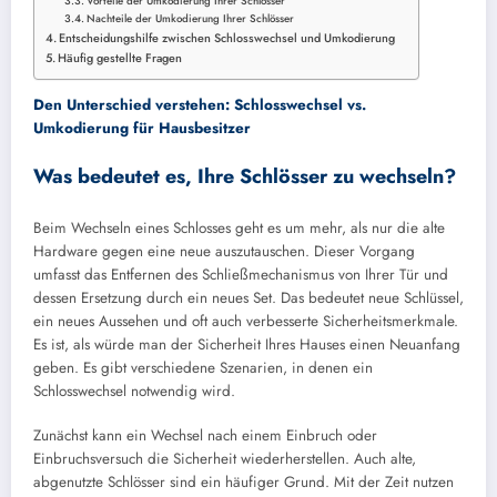
Vorteile der Umkodierung Ihrer Schlösser
Nachteile der Umkodierung Ihrer Schlösser
Entscheidungshilfe zwischen Schlosswechsel und Umkodierung
Häufig gestellte Fragen
Den Unterschied verstehen: Schlosswechsel vs.
Umkodierung für Hausbesitzer
Was bedeutet es, Ihre Schlösser zu wechseln?
Beim Wechseln eines Schlosses geht es um mehr, als nur die alte
Hardware gegen eine neue auszutauschen. Dieser Vorgang
umfasst das Entfernen des Schließmechanismus von Ihrer Tür und
dessen Ersetzung durch ein neues Set. Das bedeutet neue Schlüssel,
ein neues Aussehen und oft auch verbesserte Sicherheitsmerkmale.
Es ist, als würde man der Sicherheit Ihres Hauses einen Neuanfang
geben. Es gibt verschiedene Szenarien, in denen ein
Schlosswechsel notwendig wird.
Zunächst kann ein Wechsel nach einem Einbruch oder
Einbruchsversuch die Sicherheit wiederherstellen. Auch alte,
abgenutzte Schlösser sind ein häufiger Grund. Mit der Zeit nutzen