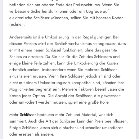
befinden sich am oberen Ende des Preisspektrums. Wenn Sie
verbesserte Sicherheitsfunktionen oder ein Upgrade auf
elektronische Schlösser wünschen, sollten Sie mit höheren Kosten
rechnen.
Andererseits ist die Umkodierung in der Regel günstiger. Bei
diesem Prozess wird der Schließmechanismus so angepasst, dass
er mit einem neuen Schlüssel funktioniert, ohne das gesamte
Schloss zu ersetzen. Da Sie nur für die Zeit des Schlossers und
einige kleine Teile zahlen, kann die Umkodierung die Kosten
erheblich senken, insbesondere wenn Sie mehrere Schlösser
aktualisieren müssen. Wenn Ihre Schlösser jedoch alt sind oder
nicht mit einem Umkodierungssatz kompatibel sind, könnten Ihre
Möglichkeiten begrenzt sein. Mehrere Faktoren beeinflussen die
Kosten jeder Option. Die Anzahl der Schlösser, die gewechselt
oder umkodiert werden müssen, spielt eine große Rolle.
Mehr
Schlösser
bedeuten mehr Zeit und Material, was sich
summiert. Auch die Art der Schlösser kann den Preis beeinflussen.
Einige Schlösser lassen sich einfacher und schneller umkodieren
oder ersetzen als andere.