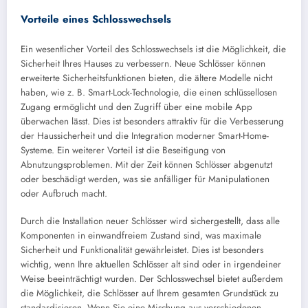
Vorteile eines Schlosswechsels
Ein wesentlicher Vorteil des Schlosswechsels ist die Möglichkeit, die
Sicherheit Ihres Hauses zu verbessern. Neue Schlösser können
erweiterte Sicherheitsfunktionen bieten, die ältere Modelle nicht
haben, wie z. B. Smart-Lock-Technologie, die einen schlüssellosen
Zugang ermöglicht und den Zugriff über eine mobile App
überwachen lässt. Dies ist besonders attraktiv für die Verbesserung
der Haussicherheit und die Integration moderner Smart-Home-
Systeme. Ein weiterer Vorteil ist die Beseitigung von
Abnutzungsproblemen. Mit der Zeit können Schlösser abgenutzt
oder beschädigt werden, was sie anfälliger für Manipulationen
oder Aufbruch macht.
Durch die Installation neuer Schlösser wird sichergestellt, dass alle
Komponenten in einwandfreiem Zustand sind, was maximale
Sicherheit und Funktionalität gewährleistet. Dies ist besonders
wichtig, wenn Ihre aktuellen Schlösser alt sind oder in irgendeiner
Weise beeinträchtigt wurden. Der Schlosswechsel bietet außerdem
die Möglichkeit, die Schlösser auf Ihrem gesamten Grundstück zu
standardisieren. Wenn Sie eine Mischung aus verschiedenen