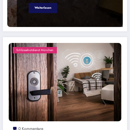
Weiterlesen
Schlüsselnotdienst München
0 Kommentare