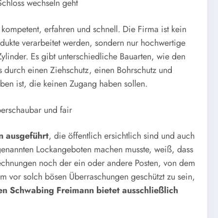
chloss wechseln geht
 kompetent, erfahren und schnell. Die Firma ist kein
produkte verarbeitet werden, sondern nur hochwertige
ylinder. Es gibt unterschiedliche Bauarten, wie den
ss durch einen Ziehschutz, einen Bohrschutz und
en ist, die keinen Zugang haben sollen.
überschaubar und fair
n ausgeführt
, die öffentlich ersichtlich sind und auch
sogenannten Lockangeboten machen musste, weiß, dass
 Rechnungen noch der ein oder andere Posten, von dem
Um vor solch bösen Überraschungen geschützt zu sein,
en Schwabing Freimann bietet ausschließlich