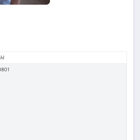
ahl
0801