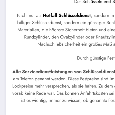
Der S
chlüsseldienst
Nicht nur als
Notfall Schlüsseldienst
, sondern in
billiger Schlüsseldienst, sondern ein günstiger Sch
Materialien, die höchste Sicherheit bieten und ein
Rundzylinder, den Ovalzylinder oder Knaufzylin
Nachschließsicherheit ein großes Maß a
Durch günstige Festp
Alle Servicedienstleistungen von Schlüsseldien
am Telefon genannt werden. Diese Festpreise sind i
Lockpreise mehr versprechen, als sie halten. Zu dem
vorab keine Rede war. Das können Anfahrtskosten sei
ist es wichtig, immer zu wissen, ob genannte Fest