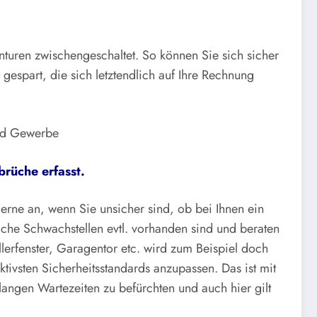
nturen zwischengeschaltet. So können Sie sich sicher
 gespart, die sich letztendlich auf Ihre Rechnung
und Gewerbe
brüche erfasst.
rne an, wenn Sie unsicher sind, ob bei Ihnen ein
lche Schwachstellen evtl. vorhanden sind und beraten
ellerfenster, Garagentor etc. wird zum Beispiel doch
ktivsten Sicherheitsstandards anzupassen. Das ist mit
angen Wartezeiten zu befürchten und auch hier gilt