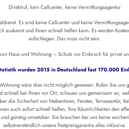
Direktruf, kein Callcenter, keine Vermittlungsagentur
eldienst. Es sind keine Callcenter und keine Vermittlungsage
ich auskennt und Ihnen schnell helfen kann. Es werden Kosten
aufschlagen. Das muss nicht sein.
von Haus und Wohnung – Schutz vor Einbruch für privat 
tatistik wurden 2015 in Deutschland fast 170.000 Ein
ohnung wäre dies nicht möglich gewesen. Rufen Sie uns ge
d schnell bei Ihnen vor Ort, schauen uns gemeinsam an, we
aber die Sicherheit von Nebentüren, Fenster, Terrassentür, K
nen auch sofort schnell helfen, Ihre Räumlichkeiten den effe
 und günstig umsetzbar. Sie brauchen bei uns keine wochenl
selbstverständlich unsere Festpreisgarantie alles inklusive.