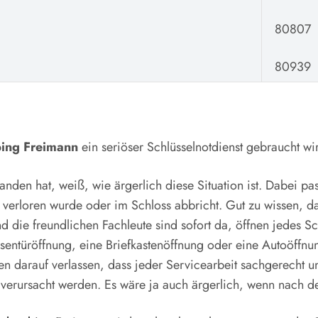
80807
80939
ing Freimann
ein seriöser Schlüsselnotdienst gebraucht wird
nden hat, weiß, wie ärgerlich diese Situation ist. Dabei pa
, verloren wurde oder im Schloss abbricht. Gut zu wissen, da
und die freundlichen Fachleute sind sofort da, öffnen jedes S
sentüröffnung, eine Briefkastenöffnung oder eine Autoöffnung
n darauf verlassen, dass jeder Servicearbeit sachgerecht u
 verursacht werden. Es wäre ja auch ärgerlich, wenn nach de