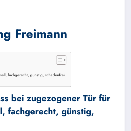
ng Freimann
ell, fachgerecht, günstig, schadenfrei
oss bei zugezogener Tür für
, fachgerecht, günstig,