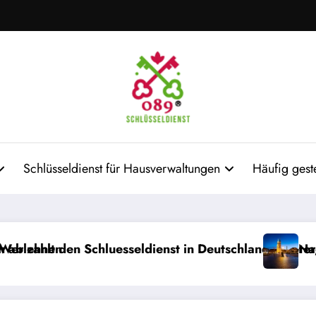
Schlüsseldienst für Hausverwaltungen
Häufig gest
uesseldienst in Deutschland: Mieter, Vermieter oder 
Nachts ausgesperrt