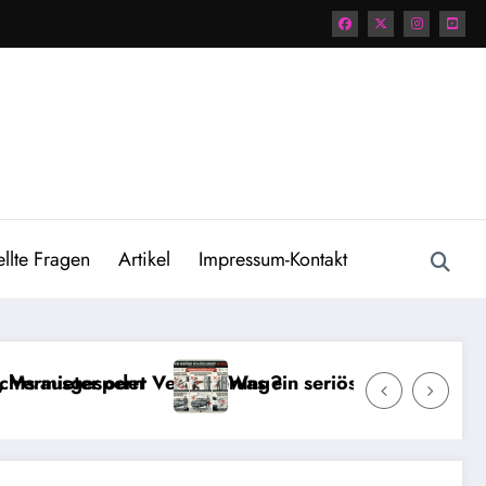
ellte Fragen
Artikel
Impressum-Kontakt
Versicherung?
Was ein seriöser Schlüsseldienst bei einer Tür