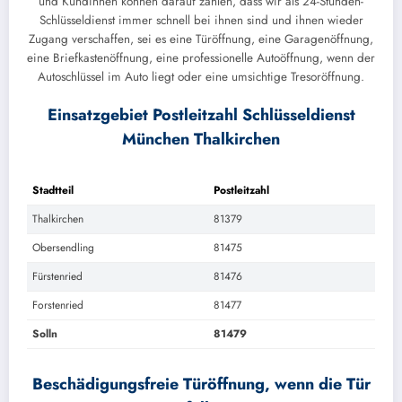
und Kundinnen können darauf zählen, dass wir als 24-Stunden-
Schlüsseldienst immer schnell bei ihnen sind und ihnen wieder
Zugang verschaffen, sei es eine Türöffnung, eine Garagenöffnung,
eine Briefkastenöffnung, eine professionelle Autoöffnung, wenn der
Autoschlüssel im Auto liegt oder eine umsichtige Tresoröffnung.
Einsatzgebiet Postleitzahl Schlüsseldienst
München Thalkirchen
Stadtteil
Postleitzahl
Thalkirchen
81379
Obersendling
81475
Fürstenried
81476
Forstenried
81477
Solln
81479
Beschädigungsfreie Türöffnung, wenn die Tür