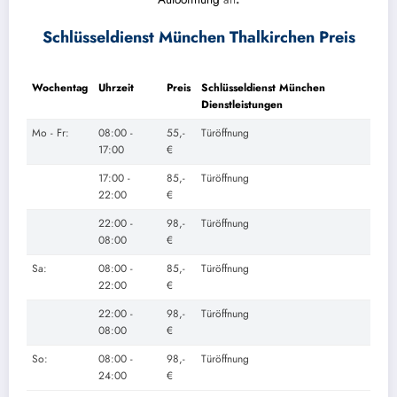
Schlüsseldienst München Thalkirchen Preis
Wochentag
Uhrzeit
Preis
Schlüsseldienst München
Dienstleistungen
Mo - Fr:
08:00 -
55,-
Türöffnung
17:00
€
17:00 -
85,-
Türöffnung
22:00
€
22:00 -
98,-
Türöffnung
08:00
€
Sa:
08:00 -
85,-
Türöffnung
22:00
€
22:00 -
98,-
Türöffnung
08:00
€
So:
08:00 -
98,-
Türöffnung
24:00
€