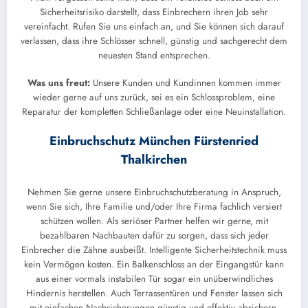
Sicherheitsrisiko darstellt, dass Einbrechern ihren Job sehr
vereinfacht. Rufen Sie uns einfach an, und Sie können sich darauf
verlassen, dass ihre Schlösser schnell, günstig und sachgerecht dem
neuesten Stand entsprechen.
Was uns freut:
Unsere Kunden und Kundinnen kommen immer
wieder gerne auf uns zurück, sei es ein Schlossproblem, eine
Reparatur der kompletten Schließanlage oder eine Neuinstallation.
Einbruchschutz München Fürstenried
Thalkirchen
Nehmen Sie gerne unsere Einbruchschutzberatung in Anspruch,
wenn Sie sich, Ihre Familie und/oder Ihre Firma fachlich versiert
schützen wollen. Als seriöser Partner helfen wir gerne, mit
bezahlbaren Nachbauten dafür zu sorgen, dass sich jeder
Einbrecher die Zähne ausbeißt. Intelligente Sicherheitstechnik muss
kein Vermögen kosten. Ein Balkenschloss an der Eingangstür kann
aus einer vormals instabilen Tür sogar ein unüberwindliches
Hindernis herstellen. Auch Terrassentüren und Fenster lassen sich
mit einfachen Nachsicherungen günstig und effektiv absichern.