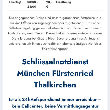
Feiertag:
08:00 -
98,-
Türöffnung
24:00
€
Die angegebenen Preise sind unsere garantierten Festpreise, die
für das Öffnen von zugezogenen oder zugefallenen Türen ohne
Selbstverriegelung gelten. Selbstverständlich können Sie uns auch
kontaktieren, wenn Sie ein Preisangebot für eine andere Schlosser-
Dienstleistung benötigen. Nach Beschreibung Ihres Anliegens
unterbreiten wir Ihnen auch dafür ein ebenso günstiges wie faires
Festpreis-Angebot!
Schlüsselnotdienst
München Fürstenried
Thalkirchen
Ist als 24hAufsperrdienst immer erreichbar –
kein Callcenter, keine Vermittlungsagentur