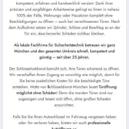
kompetent, erfahren und handwerklich versiert. Dank ihrer
präzisen und sorgfältigen Arbeitsweise gelingt es ihnen in nahezu
100% der Fälle, Wohnungs- oder Haustüren komplett ohne
Beschädigungen zu öffnen – auch bei verschlossenen Türen. Nach
dem Aufbohren setzen wir Zylinder, Schloss und Beschlag so an der
Tür ein, dass keinerlei Schäden sichtbar bleiben.
Als lokale Fachfirma für Sicherheitstechnik betreuen wir ganz
München und den gesamten Umkreis schnell, kompetent und
günstig – seit über 25 Jahren.
Der Schlüsselnotdienst bemüht sich, Ihre Türen schonend zu öffnen.
Wir verschaffen Ihnen Zugang so vorsichtig wie möglich, damit für
Sie keine zusätzlichen Kosten für die beschädigte Türe
entstehen. Motto von
S
chlüsseldienst München lautet
Türöffnung
möglichst ohne Schäden
! Denn die meisten Türen sind nur
zugezogen und lassen sich öffnn, ohne großen Schaden
anzurichten.
Falls Sie Sie Ihren Autoschlüssel im Fahrzeug vergessen haben
oder ihn verloren haben, bieten wir auch
professionelle
Autoöffnung
an
.