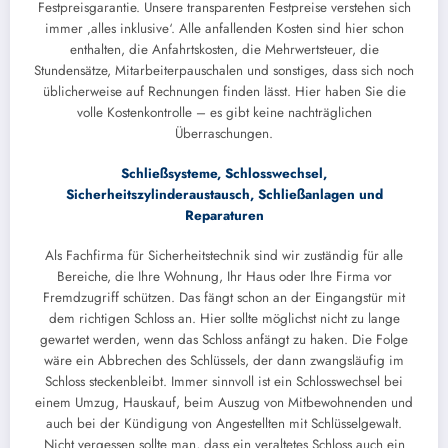
Festpreisgarantie. Unsere transparenten Festpreise verstehen sich
immer ‚alles inklusive‘. Alle anfallenden Kosten sind hier schon
enthalten, die Anfahrtskosten, die Mehrwertsteuer, die
Stundensätze, Mitarbeiterpauschalen und sonstiges, dass sich noch
üblicherweise auf Rechnungen finden lässt. Hier haben Sie die
volle Kostenkontrolle – es gibt keine nachträglichen
Überraschungen.
Schließsysteme, Schlosswechsel,
Sicherheitszylinderaustausch, Schließanlagen und
Reparaturen
Als Fachfirma für Sicherheitstechnik sind wir zuständig für alle
Bereiche, die Ihre Wohnung, Ihr Haus oder Ihre Firma vor
Fremdzugriff schützen. Das fängt schon an der Eingangstür mit
dem richtigen Schloss an. Hier sollte möglichst nicht zu lange
gewartet werden, wenn das Schloss anfängt zu haken. Die Folge
wäre ein Abbrechen des Schlüssels, der dann zwangsläufig im
Schloss steckenbleibt. Immer sinnvoll ist ein Schlosswechsel bei
einem Umzug, Hauskauf, beim Auszug von Mitbewohnenden und
auch bei der Kündigung von Angestellten mit Schlüsselgewalt.
Nicht vergessen sollte man, dass ein veraltetes Schloss auch ein