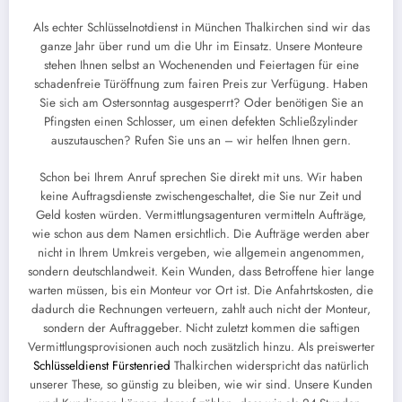
Als echter Schlüsselnotdienst in München Thalkirchen sind wir das
ganze Jahr über rund um die Uhr im Einsatz. Unsere Monteure
stehen Ihnen selbst an Wochenenden und Feiertagen für eine
schadenfreie Türöffnung zum fairen Preis zur Verfügung. Haben
Sie sich am Ostersonntag ausgesperrt? Oder benötigen Sie an
Pfingsten einen Schlosser, um einen defekten Schließzylinder
auszutauschen? Rufen Sie uns an – wir helfen Ihnen gern.
Schon bei Ihrem Anruf sprechen Sie direkt mit uns. Wir haben
keine Auftragsdienste zwischengeschaltet, die Sie nur Zeit und
Geld kosten würden. Vermittlungsagenturen vermitteln Aufträge,
wie schon aus dem Namen ersichtlich. Die Aufträge werden aber
nicht in Ihrem Umkreis vergeben, wie allgemein angenommen,
sondern deutschlandweit. Kein Wunden, dass Betroffene hier lange
warten müssen, bis ein Monteur vor Ort ist. Die Anfahrtskosten, die
dadurch die Rechnungen verteuern, zahlt auch nicht der Monteur,
sondern der Auftraggeber. Nicht zuletzt kommen die saftigen
Vermittlungsprovisionen auch noch zusätzlich hinzu. Als preiswerter
Schlüsseldienst Fürstenried
Thalkirchen widerspricht das natürlich
unserer These, so günstig zu bleiben, wie wir sind. Unsere Kunden