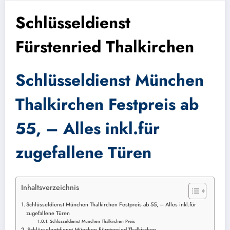
Schlüsseldienst
Fürstenried Thalkirchen
Schlüsseldienst München
Thalkirchen
Festpreis ab
55, – Alles inkl.für
zugefallene Türen
Inhaltsverzeichnis
Schlüsseldienst München Thalkirchen Festpreis ab 55, – Alles inkl.für
zugefallene Türen
Schlüsseldienst München Thalkirchen Preis
Schlüsselnotdienst München Fürstenried Thalkirchen