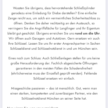
Wussten Sie übrigens, dass hervorstehende Schließzylinder
geradezu eine Einladung für Diebe darstellen? Eine einfache
Zange reicht aus, um solch ein vermeintliches Sicherheitsschloss zu
öffnen. Denken Sie daher rechtzeitig an den Austausch, so
verringern Sie die Angriffsfläche für Langfinger und Ihr Eigentum
bleibt gut geschützt. Übrigens erreichen Sie uns
rund um die Uhr
.
Wir öffnen auch Garagen- und Autotüren. Gern ersetzen wir auch
Ihre Schlüssel. Lassen Sie uns Ihr erster Ansprechpartner in Sachen
Schlüsseldienst und Schlüsselnotdienst in und um München sein.
Eines noch zum Schluss: Auch Schließanlagen stellen für uns keine
große Herausforderung dar. Fachlich abgesicherte Öffnungen
garantieren in den meisten Fällen die Schadensfreiheit
(ehrlicherweise muss der Einzelfall geprüft werden). Fehlende
Schlüssel ersetzen wir einfach.
Missgeschicke passieren – das ist menschlich. Gut, wenn man
einen starken, kompetenten und zuverlässigen Partner, wie den
Schlüsselnotdienst München an seiner Seite hat.