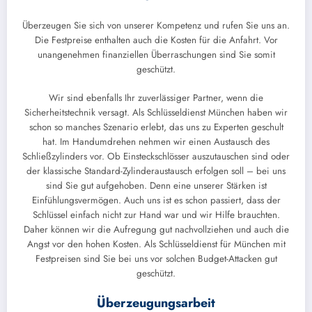
Überzeugen Sie sich von unserer Kompetenz und rufen Sie uns an.
Die Festpreise enthalten auch die Kosten für die Anfahrt. Vor
unangenehmen finanziellen Überraschungen sind Sie somit
geschützt.
Wir sind ebenfalls Ihr zuverlässiger Partner, wenn die
Sicherheitstechnik versagt. Als Schlüsseldienst München haben wir
schon so manches Szenario erlebt, das uns zu Experten geschult
hat. Im Handumdrehen nehmen wir einen Austausch des
Schließzylinders vor. Ob Einsteckschlösser auszutauschen sind oder
der klassische Standard-Zylinderaustausch erfolgen soll – bei uns
sind Sie gut aufgehoben. Denn eine unserer Stärken ist
Einfühlungsvermögen. Auch uns ist es schon passiert, dass der
Schlüssel einfach nicht zur Hand war und wir Hilfe brauchten.
Daher können wir die Aufregung gut nachvollziehen und auch die
Angst vor den hohen Kosten. Als Schlüsseldienst für München mit
Festpreisen sind Sie bei uns vor solchen Budget-Attacken gut
geschützt.
Überzeugungsarbeit