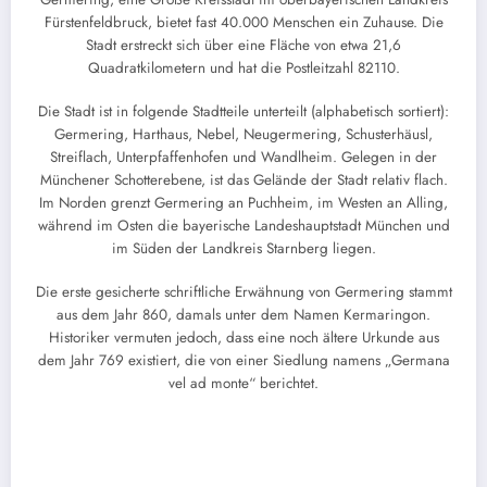
Fürstenfeldbruck, bietet fast 40.000 Menschen ein Zuhause. Die
Stadt erstreckt sich über eine Fläche von etwa 21,6
Quadratkilometern und hat die Postleitzahl 82110.
Die Stadt ist in folgende Stadtteile unterteilt (alphabetisch sortiert):
Germering, Harthaus, Nebel, Neugermering, Schusterhäusl,
Streiflach, Unterpfaffenhofen und Wandlheim. Gelegen in der
Münchener Schotterebene, ist das Gelände der Stadt relativ flach.
Im Norden grenzt Germering an Puchheim, im Westen an Alling,
während im Osten die bayerische Landeshauptstadt München und
im Süden der Landkreis Starnberg liegen.
Die erste gesicherte schriftliche Erwähnung von Germering stammt
aus dem Jahr 860, damals unter dem Namen Kermaringon.
Historiker vermuten jedoch, dass eine noch ältere Urkunde aus
dem Jahr 769 existiert, die von einer Siedlung namens „Germana
vel ad monte“ berichtet.