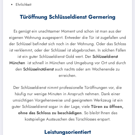
Ehrlichkeit
Türöffnung Schlüsseldienst Germering
Es genügt ein unachtsamer Moment und schon ist man aus der
eigenen Wohnung ausgesperrt. Entweder die Tür ist zugefallen und
der Schlüssel befindet sich noch in der Wohnung. Oder das Schloss
ist verklemmt, oder der Schlüssel ist abgebrochen. In solchen Fällen
ist ein guter Schlüsseldienst Gold wert. Der
Schlüsseldienst
München
ist schnell in München und Umgebung vor Ort und durch
den
Schlüsselnotdienst
auch nachts oder am Wochenende zu
erreichen.
Der Schlüsseldienst nimmt professionelle Türöffnungen vor, die
häufig nur wenige Minuten in Anspruch nehmen. Dank einer
umsichtigen Vorgehensweise und geeignetem Werkzeug ist ein
guter Schlüsseldienst sogar in der Lage, viele
Türen zu öffnen,
ohne das Schloss zu beschädigen
. So bleibt Ihnen das
kostspielige Austauschen des Türschlosses erspart.
Leistungsorientiert