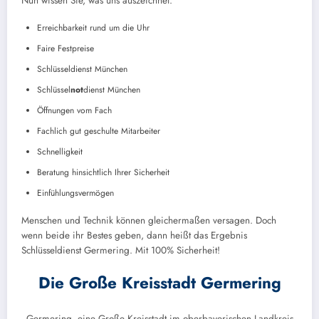
Nun wissen Sie, was uns auszeichnet:
Erreichbarkeit rund um die Uhr
Faire Festpreise
Schlüsseldienst München
Schlüssel
not
dienst München
Öffnungen vom Fach
Fachlich gut geschulte Mitarbeiter
Schnelligkeit
Beratung hinsichtlich Ihrer Sicherheit
Einfühlungsvermögen
Menschen und Technik können gleichermaßen versagen. Doch
wenn beide ihr Bestes geben, dann heißt das Ergebnis
Schlüsseldienst Germering. Mit 100% Sicherheit!
Die Große Kreisstadt Germering
Germering, eine Große Kreisstadt im oberbayerischen Landkreis