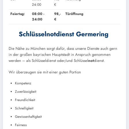
24:00
€
Feiertag:
08:00 -
98,-
Türöffnung
24:00
€
Schlüsselnotdienst
Germering
Die Nähe zu München sorgt dafür, dass unsere Dienste auch gern
in der großen bayrischen Hauptstadt in Anspruch genommen
werden – als Schlüsseldienst oder/und Schlüssel
not
dienst.
Wir überzeugen sie mit einer guten Portion
Kompetenz
Zuverlässigkeit
Freundlichkeit
Schnelligkeit
Gewissenhaftigkeit
Fairness