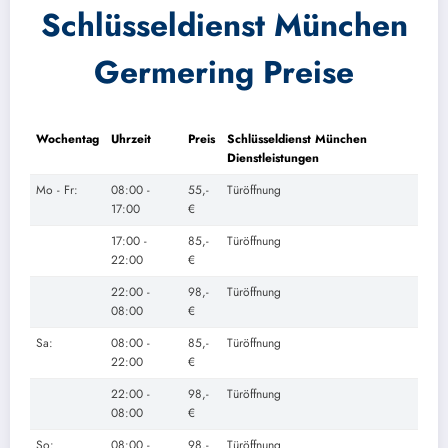
Schlüsseldienst
München
Germering Preise
Wochentag
Uhrzeit
Preis
Schlüsseldienst München
Dienstleistungen
Mo - Fr:
08:00 -
55,-
Türöffnung
17:00
€
17:00 -
85,-
Türöffnung
22:00
€
22:00 -
98,-
Türöffnung
08:00
€
Sa:
08:00 -
85,-
Türöffnung
22:00
€
22:00 -
98,-
Türöffnung
08:00
€
So:
08:00 -
98,-
Türöffnung