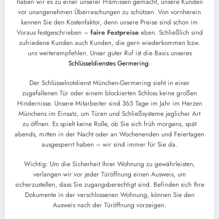
haben wir es zu einer unserer Prämissen gemacht, unsere Kunden
vor unangenehmen Überraschungen zu schützen. Von vornherein
kennen Sie den Kostenfaktor, denn unsere Preise sind schon im
Voraus festgeschrieben –
faire Festpreise
eben. Schließlich sind
zufriedene Kunden auch Kunden, die gern wiederkommen bzw.
uns weiterempfehlen. Unser guter Ruf ist die Basis unseres
Schlüsseldienstes Germering
.
Der Schlüsselnotdienst München-Germering sieht in einer
zugefallenen Tür oder einem blockierten Schloss keine großen
Hindernisse. Unsere Mitarbeiter sind 365 Tage im Jahr im Herzen
Münchens im Einsatz, um Türen und Schließsysteme jeglicher Art
zu öffnen. Es spielt keine Rolle, ob Sie sich früh morgens, spät
abends, mitten in der Nacht oder an Wochenenden und Feiertagen
ausgesperrt haben – wir sind immer für Sie da.
Wichtig: Um die Sicherheit Ihrer Wohnung zu gewährleisten,
verlangen wir vor jeder Türöffnung einen Ausweis, um
sicherzustellen, dass Sie zugangsberechtigt sind. Befinden sich Ihre
Dokumente in der verschlossenen Wohnung, können Sie den
Ausweis nach der Türöffnung vorzeigen.