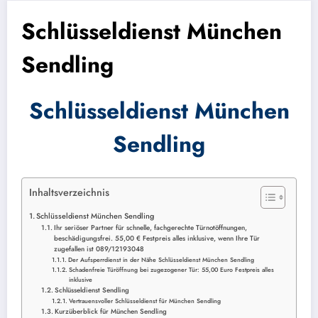
Schlüsseldienst München
Sendling
Schlüsseldienst München
Sendling
Inhaltsverzeichnis
Schlüsseldienst München Sendling
Ihr seriöser Partner für schnelle, fachgerechte Türnotöffnungen,
beschädigungsfrei. 55,00 € Festpreis alles inklusive, wenn Ihre Tür
zugefallen ist 089/12193048
Der Aufsperrdienst in der Nähe Schlüsseldienst München Sendling
Schadenfreie Türöffnung bei zugezogener Tür: 55,00 Euro Festpreis alles
inklusive
Schlüsseldienst Sendling
Vertrauensvoller Schlüsseldienst für München Sendling
Kurzüberblick für München Sendling