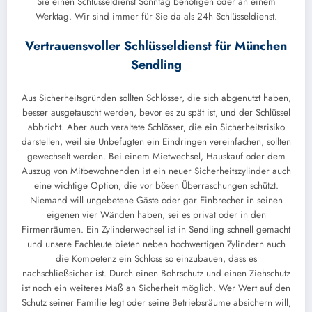
Sie einen Schlüsseldienst Sonntag benötigen oder an einem
Werktag. Wir sind immer für Sie da als 24h Schlüsseldienst.
Vertrauensvoller Schlüsseldienst für München
Sendling
Aus Sicherheitsgründen sollten Schlösser, die sich abgenutzt haben,
besser ausgetauscht werden, bevor es zu spät ist, und der Schlüssel
abbricht. Aber auch veraltete Schlösser, die ein Sicherheitsrisiko
darstellen, weil sie Unbefugten ein Eindringen vereinfachen, sollten
gewechselt werden. Bei einem Mietwechsel, Hauskauf oder dem
Auszug von Mitbewohnenden ist ein neuer Sicherheitszylinder auch
eine wichtige Option, die vor bösen Überraschungen schützt.
Niemand will ungebetene Gäste oder gar Einbrecher in seinen
eigenen vier Wänden haben, sei es privat oder in den
Firmenräumen. Ein Zylinderwechsel ist in Sendling schnell gemacht
und unsere Fachleute bieten neben hochwertigen Zylindern auch
die Kompetenz ein Schloss so einzubauen, dass es
nachschließsicher ist. Durch einen Bohrschutz und einen Ziehschutz
ist noch ein weiteres Maß an Sicherheit möglich. Wer Wert auf den
Schutz seiner Familie legt oder seine Betriebsräume absichern will,