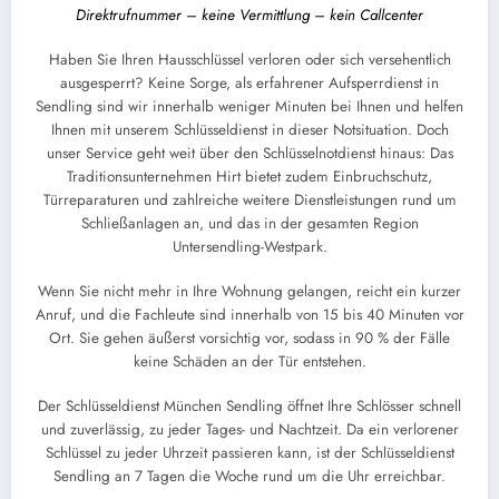
Direktrufnummer – keine Vermittlung – kein Callcenter
Haben Sie Ihren Hausschlüssel verloren oder sich versehentlich
ausgesperrt? Keine Sorge, als erfahrener Aufsperrdienst in
Sendling sind wir innerhalb weniger Minuten bei Ihnen und helfen
Ihnen mit unserem Schlüsseldienst in dieser Notsituation. Doch
unser Service geht weit über den Schlüsselnotdienst hinaus: Das
Traditionsunternehmen Hirt bietet zudem Einbruchschutz,
Türreparaturen und zahlreiche weitere Dienstleistungen rund um
Schließanlagen an, und das in der gesamten Region
Untersendling-Westpark.
Wenn Sie nicht mehr in Ihre Wohnung gelangen, reicht ein kurzer
Anruf, und die Fachleute sind innerhalb von 15 bis 40 Minuten vor
Ort. Sie gehen äußerst vorsichtig vor, sodass in 90 % der Fälle
keine Schäden an der Tür entstehen.
Der Schlüsseldienst München Sendling öffnet Ihre Schlösser schnell
und zuverlässig, zu jeder Tages- und Nachtzeit. Da ein verlorener
Schlüssel zu jeder Uhrzeit passieren kann, ist der Schlüsseldienst
Sendling an 7 Tagen die Woche rund um die Uhr erreichbar.