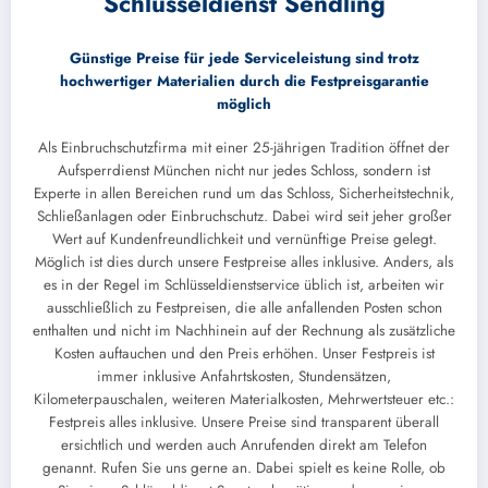
Schlüsseldienst Sendling
Günstige Preise für jede Serviceleistung sind trotz
hochwertiger Materialien durch die Festpreisgarantie
möglich
Als Einbruchschutzfirma mit einer 25-jährigen Tradition öffnet der
Aufsperrdienst München nicht nur jedes Schloss, sondern ist
Experte in allen Bereichen rund um das Schloss, Sicherheitstechnik,
Schließanlagen oder Einbruchschutz. Dabei wird seit jeher großer
Wert auf Kundenfreundlichkeit und vernünftige Preise gelegt.
Möglich ist dies durch unsere Festpreise alles inklusive. Anders, als
es in der Regel im Schlüsseldienstservice üblich ist, arbeiten wir
ausschließlich zu Festpreisen, die alle anfallenden Posten schon
enthalten und nicht im Nachhinein auf der Rechnung als zusätzliche
Kosten auftauchen und den Preis erhöhen. Unser Festpreis ist
immer inklusive Anfahrtskosten, Stundensätzen,
Kilometerpauschalen, weiteren Materialkosten, Mehrwertsteuer etc.:
Festpreis alles inklusive. Unsere Preise sind transparent überall
ersichtlich und werden auch Anrufenden direkt am Telefon
genannt. Rufen Sie uns gerne an. Dabei spielt es keine Rolle, ob