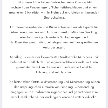
mit unserer Hilfe haben Einbrecher keine Chance. Mit
hochwertigen Panzerriegeln, Sicherheitsbeschlägen und einem
geschulten Blick rüsten wir Ihr Heim auf und bieten umfassenden
Einbruchschutz.
Für Gewerbetreibende und Büros entwickeln wir als Experte für
Absicherungstechnik und Aufsperrdienst in München Sendling
ebenfalls maßgeschneiderte Schließanlagen und
Schlüssellösungen, individuell abgestimmt auf Ihre spezifischen
Anforderungen.
Sendling ist einer der bekanntesten Stadtbezirke Münchens und
befindet sich südlich der Ludwigsvorstadt-Isarvorstadt. Im Osten
grenzt der Bezirk an die Isar und umfasst das beliebte
Erholungsgebiet Flaucher.
Die historischen Ortsteile Untersendling und Mittersendling bilden
den ursprünglichen Ortskern von Sendling. Obersendling
hingegen wurde Thalkirchen zugeordnet und gehört heute zum
Bezirk Thalkirchen-Obersendling-Forstenried-Fürstenried-
Solln
.