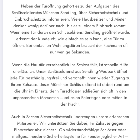
Neben der Türöffnung gehört es zu den Aufgaben des
Schlüsseldienstes München Sendling, über Sicherheitstechnik und
Einbruchschutz zu informieren. Viele Hausbesitzer und Mieter
denken wenig darüber nach, bis es zu einem Einbruch kommt.
Wenn eine Tür durch den Schlüsseldienst Sendling geöffnet wurde,
erkennt der Kunde oft, wie einfach es sein kann, eine Tür zu
öffnen. Bei einfachen Wohnungstüren braucht der Fachmann oft
nur wenige Sekunden.
Wenn die Haustür versehentlich ins Schloss fällt, ist schnelle Hilfe
unerlässlich. Unser Schlüsseldienst aus Sendling-Westpark öffnet
jede Tür beschädigungsfrei und verschafft Ihnen wieder Zugang zu
Ihrem Zuhause. Unser Münchner Schlüsseldienst ist dabei rund um
die Uhr im Einsatz, denn Türschlösser schließen sich oft in den
unpassendsten Momenten – sei es an Feiertagen oder mitten in
der Nacht.
Auch in Sachen Sicherheitstechnik überzeugen unsere erfahrenen
Mitarbeiter. Wir unterstützen Sie dabei, Ihr Zuhause gegen
Einbrecher abzusichern. Ob widerstandsfähige Schlösser oder
maßgeschneiderte Sicherheitssysteme für Fenster jeglicher Art –