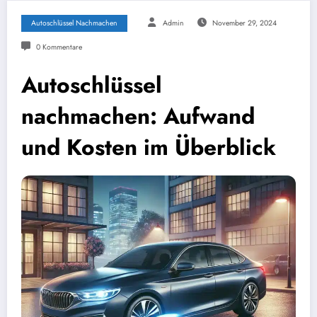
Autoschlüssel Nachmachen
Admin
November 29, 2024
0 Kommentare
Autoschlüssel
nachmachen: Aufwand
und Kosten im Überblick