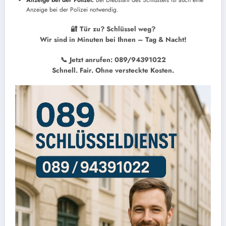
Anzeige bei der Polizei:
Bei Diebstahl des Schlüssels ist auch eine
Anzeige bei der Polizei notwendig.
🔐 Tür zu? Schlüssel weg?
Wir sind in Minuten bei Ihnen – Tag & Nacht!
📞 Jetzt anrufen: 089/94391022
Schnell. Fair. Ohne versteckte Kosten.