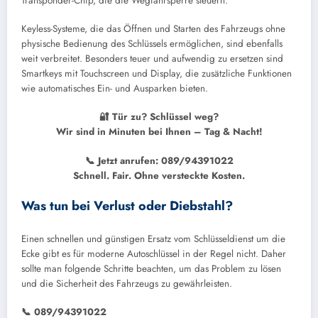
Transponder-Chip, die die Wegfahrsperre steuern.
Keyless-Systeme, die das Öffnen und Starten des Fahrzeugs ohne
physische Bedienung des Schlüssels ermöglichen, sind ebenfalls
weit verbreitet. Besonders teuer und aufwendig zu ersetzen sind
Smartkeys mit Touchscreen und Display, die zusätzliche Funktionen
wie automatisches Ein- und Ausparken bieten.
🔐 Tür zu? Schlüssel weg?
Wir sind in Minuten bei Ihnen – Tag & Nacht!
📞 Jetzt anrufen: 089/94391022
Schnell. Fair. Ohne versteckte Kosten.
Was tun bei Verlust oder Diebstahl?
Einen schnellen und günstigen Ersatz vom Schlüsseldienst um die
Ecke gibt es für moderne Autoschlüssel in der Regel nicht. Daher
sollte man folgende Schritte beachten, um das Problem zu lösen
und die Sicherheit des Fahrzeugs zu gewährleisten.
📞 089/94391022