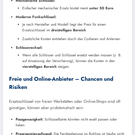
Mechanische Schlüssel:
Einfacher mechanischer Ersatz kostet meist
unter 50 Euro
.
Moderne Funkschlüssel:
Je nach Hersteller und Modell liegt der Preis für einen
Ersatzschlüssel im
dreistelligen Bereich
.
Zusätzliche Kosten entstehen durch das Codieren und Anlernen.
Schlosswechsel:
Wenn alle Schlösser und Schlüssel ersetzt werden müssen (z. B.
auf Anweisung der Versicherung), können die Kosten in den
vierstelligen Bereich
steigen.
Freie und Online-Anbieter – Chancen und
Risiken
Ersatzschlüssel von freien Werkstätten oder Online-Shops sind oft
günstiger, können aber problematisch sein:
Passgenauigkeit:
Schlüsselbärte könnten nicht exakt passen oder
haken.
Programmieraufwand:
Die Fernbedienung im Rohling ist häufig nicht