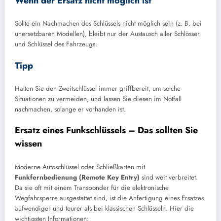
Wenn der Ersatz nicht möglich ist
Sollte ein Nachmachen des Schlüssels nicht möglich sein (z. B. bei
unersetzbaren Modellen), bleibt nur der Austausch aller Schlösser
und Schlüssel des Fahrzeugs.
Tipp
Halten Sie den Zweitschlüssel immer griffbereit, um solche
Situationen zu vermeiden, und lassen Sie diesen im Notfall
nachmachen, solange er vorhanden ist.
Ersatz eines Funkschlüssels – Das sollten Sie
wissen
Moderne Autoschlüssel oder Schließkarten mit
Funkfernbedienung (Remote Key Entry)
sind weit verbreitet.
Da sie oft mit einem Transponder für die elektronische
Wegfahrsperre ausgestattet sind, ist die Anfertigung eines Ersatzes
aufwendiger und teurer als bei klassischen Schlüsseln. Hier die
wichtigsten Informationen: