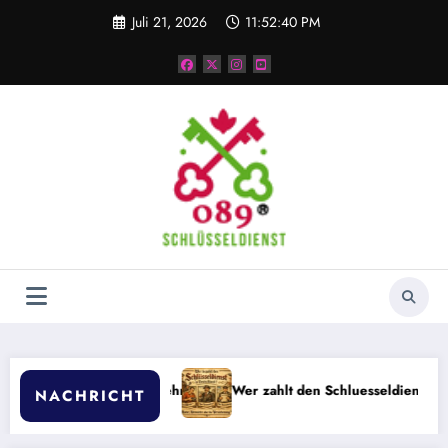
Zum
Juli 21, 2026
11:52:41 PM
Inhalt
springen
lehnen
Wer zahlt den Schluesseldienst in Deutschland: Mieter, Ve
NACHRICHT