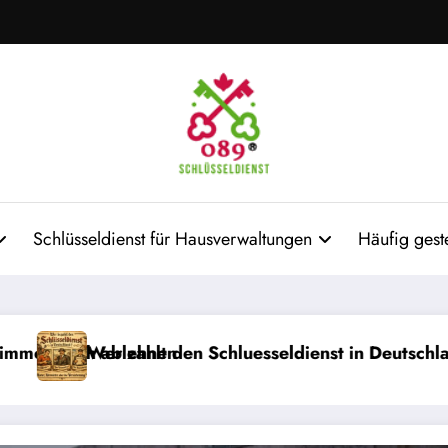
Schlüsseldienst für Hausverwaltungen
Häufig gest
 ablehnen
er zahlt den Schluesseldienst in Deutschland: Mieter,
Nach