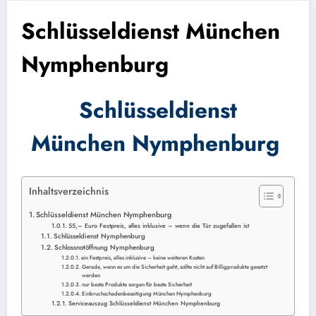
Schlüsseldienst München
Nymphenburg
Schlüsseldienst
München Nymphenburg
Inhaltsverzeichnis
Schlüsseldienst München Nymphenburg
55,– Euro Festpreis, alles inklusive – wenn die Tür zugefallen ist
Schlüsseldienst Nymphenburg
Schlossnotöffnung Nymphenburg
ein Festpreis, alles inklusive – keine weiteren Kosten
Gerade, wenn es um die Sicherheit geht, sollte nicht auf Billigprodukte gesetzt
werden
nur beste Produkte sorgen für beste Sicherheit
Einbruchschadenbeseitigung München Nymphenburg
Serviceauszug Schlüsseldienst München Nymphenburg