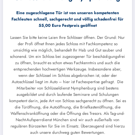
Eine zugeschlagene Tür ist von unseren kompetenten
Fachleuten schnell, sachgerecht und völlig schadenfrei für
55,00 Euro Festpreis geöffnet
Lassen Sie bitte keine Laien Ihre Schlösser öffnen. Der Grund: Nur
der Profi öffnet Ihnen jedes Schloss mit Fachkompetenz so
umsichtig wie möglich, behandelt Ihr Hab und Gut sauber und
schonend. Um ein Schloss bei zugezogener Tür beschädigungsfrei
zu öffnen, braucht es schon etwas Fachkenntnis und auch die
entsprechenden hochwertigen Werkzeuge. Insbesondere aber,
wenn der Schlüssel im Schloss abgebrochen ist, oder der
Autoschlüssel liegt im Auto – hier ist Fachexpertise gefragt. Die
Mitarbeiter von Schlüsseldienst Nymphenburg sind bestens
ausgebildet und durch laufende Seminare und Schulungen
kompetent darin, jede Art von Schloss sachgerecht zu öffnen. Sei es
die Türöffnung, die Autoöffnung, die Briefkastenöffnung, die
Waffenschranköffnung oder die Öffnung des Tresors. Als Tag-und-
Nacht-Aufsperrdienst München sind wir auch außerhalb von
regulären Bürozeiten für Sie im Einsatz. Überzeugend sind hierzu
auch unsere durchweg guten Bewertungen.