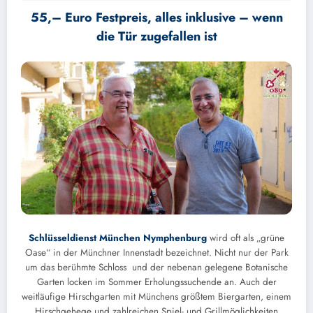
55,– Euro Festpreis, alles inklusive – wenn
die Tür zugefallen ist
Schlüsseldienst München Nymphenburg
wird oft als „grüne
Oase“ in der Münchner Innenstadt bezeichnet. Nicht nur der Park
um das berühmte Schloss und der nebenan gelegene Botanische
Garten locken im Sommer Erholungssuchende an. Auch der
weitläufige Hirschgarten mit Münchens größtem Biergarten, einem
Hirschgehege und zahlreichen Spiel- und Grillmöglichkeiten