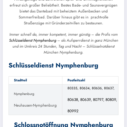
erfreut sich großer Beliebtheit. Bestes Bade- und Saunavergnügen
bietet das Dantebad mit beheiztem Außenbecken und
Sommerfreibad. Darüber hinaus gibt es in prachtvolle
Straßenzüge mit Gründerzeitvillen zu bestaunen.
Immer schnell da, immer kompetent, immer günstig – die Profis vom
Schlüsseldienst Nymphenburg
– als Aufsperrdienst in ganz München
und im Umkreis 24 Stunden, Tag und Nacht – Schlüsselnotdienst
München Nymphenburg.
Schlüsseldienst Nymphenburg
Stadtteil
Postleitzahl
80335,
80634,
80636,
80637,
Nymphenburg
80638,
80639,
80797,
80809,
Neuhausen-Nymphenburg
80992
Schlossnotöffnung Nymphenburg