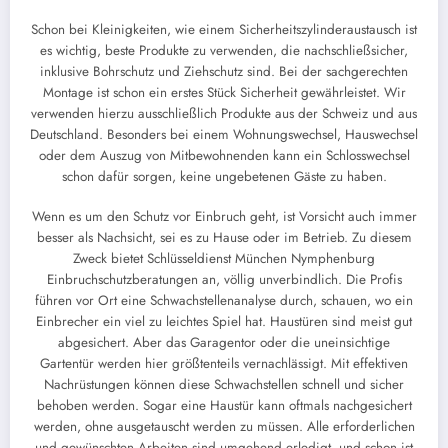
Schon bei Kleinigkeiten, wie einem Sicherheitszylinderaustausch ist
es wichtig, beste Produkte zu verwenden, die nachschließsicher,
inklusive Bohrschutz und Ziehschutz sind. Bei der sachgerechten
Montage ist schon ein erstes Stück Sicherheit gewährleistet. Wir
verwenden hierzu ausschließlich Produkte aus der Schweiz und aus
Deutschland. Besonders bei einem Wohnungswechsel, Hauswechsel
oder dem Auszug von Mitbewohnenden kann ein Schlosswechsel
schon dafür sorgen, keine ungebetenen Gäste zu haben.
Wenn es um den Schutz vor Einbruch geht, ist Vorsicht auch immer
besser als Nachsicht, sei es zu Hause oder im Betrieb. Zu diesem
Zweck bietet Schlüsseldienst München Nymphenburg
Einbruchschutzberatungen an, völlig unverbindlich. Die Profis
führen vor Ort eine Schwachstellenanalyse durch, schauen, wo ein
Einbrecher ein viel zu leichtes Spiel hat. Haustüren sind meist gut
abgesichert. Aber das Garagentor oder die uneinsichtige
Gartentür werden hier größtenteils vernachlässigt. Mit effektiven
Nachrüstungen können diese Schwachstellen schnell und sicher
behoben werden. Sogar eine Haustür kann oftmals nachgesichert
werden, ohne ausgetauscht werden zu müssen. Alle erforderlichen
und gewünschten Arbeiten sind umgehend erledigt, und schon ist