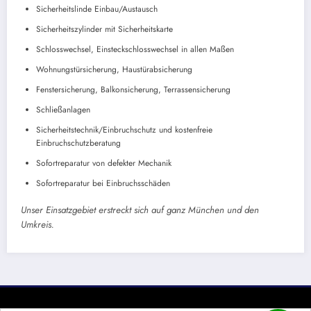
Sicherheitslinde Einbau/Austausch
Sicherheitszylinder mit Sicherheitskarte
Schlosswechsel, Einsteckschlosswechsel in allen Maßen
Wohnungstürsicherung, Haustürabsicherung
Fenstersicherung, Balkonsicherung, Terrassensicherung
Schließanlagen
Sicherheitstechnik/Einbruchschutz und kostenfreie
Einbruchschutzberatung
Sofortreparatur von defekter Mechanik
Sofortreparatur bei Einbruchsschäden
Unser Einsatzgebiet erstreckt sich auf ganz München und den
Umkreis.