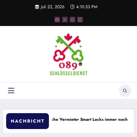
Zum
Juli 22, 2026
4:10:53 PM
Inhalt
springen
Altbauwohnungen
Warum deutsche Vermieter Smart Locks immer noch ablehnen
NACHRICHT