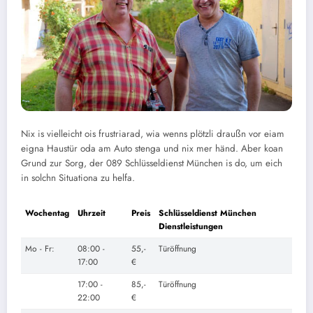
Nix is vielleicht ois frustriarad, wia wenns plötzli draußn vor eiam
eigna Haustür oda am Auto stenga und nix mer händ. Aber koan
Grund zur Sorg, der 089 Schlüsseldienst München is do, um eich
in solchn Situationa zu helfa.
Wochentag
Uhrzeit
Preis
Schlüsseldienst München
Dienstleistungen
Mo - Fr:
08:00 -
55,-
Türöffnung
17:00
€
17:00 -
85,-
Türöffnung
22:00
€