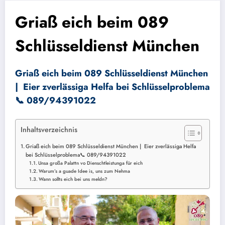
Griaß eich beim 089
Schlüsseldienst München
Griaß eich beim 089 Schlüsseldienst München
| Eier zverlässiga Helfa bei Schlüsselproblema
📞 089/94391022
Inhaltsverzeichnis
Griaß eich beim 089 Schlüsseldienst München | Eier zverlässiga Helfa
bei Schlüsselproblema📞 089/94391022
Unsa großa Palattn vo Dienschtleistunga für eich
Warum’s a guade Idee is, uns zum Nehma
Wann sollts eich bei uns meldn?