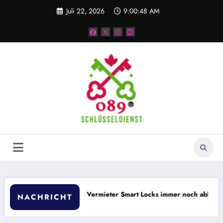
Zum
Juli 22, 2026
9:00:48 AM
Inhalt
springen
auwohnungen
Warum deutsche Vermieter Smart Locks immer noch ablehnen
NACHRICHT