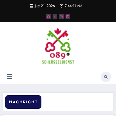
Skip
July 21, 2026
7:44:11 AM
to
content
NACHRICHT